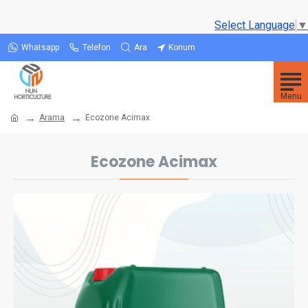
Select Language
▼
Whatsapp
Telefon
Ara
Konum
Arama
Ecozone Acimax
Ecozone Acimax