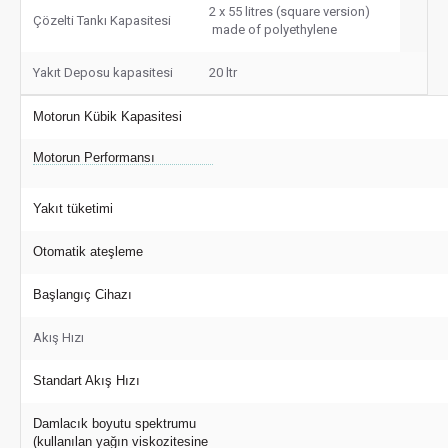
2 x 55 litres (square version)
Çözelti Tankı Kapasitesi
made of polyethylene
Yakıt Deposu kapasitesi
20 ltr
Motorun Kübik Kapasitesi
Motorun Performansı
Yakıt tüketimi
Otomatik ateşleme
Başlangıç Cihazı
Akış Hızı
Standart Akış Hızı
Damlacık boyutu spektrumu
(kullanılan yağın viskozitesine