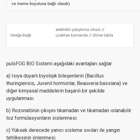
ve meme boyutuna bağlı olarak)
elektrikli çalıştırma cihazı //
İsteğe Bağlı
uzaktan kumanda // döner tabla
pulsFOG BIO Sistemi aşağıdaki avantajları sağlar:
a) Isıya duyarlı biyolojik bileşenlerin (Bacillus
thuringiensis, Juvenil hormonlar, Beauveria bassiana) ve
diğer kimyasal maddelerin başarılı bir şekilde
uygulanması.
b) Rezonatörün çıkışını tıkamadan ve tıkamadan ıslanabilir
toz formülasyonların sislenmesi.
c) Yüksek derecede yanıcı sisleme sıvıları ile yangın
tehlikesinin önlenmesi.