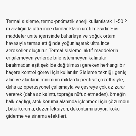
Termal sisleme, termo-pnömatik enerji kullanılarak 1-50 ?
m aralığında ultra ince damlacıkların üretilmesidir. Sıvı
maddeler ünite içerisinde buharlaşır ve soğuk ortam
havasıyla temas ettiğinde yoğunlaşarak ultra ince
aerosoller oluşturur. Termal sisleme, aktif maddelerin
erişilemeyen yerlerde bile istenmeyen kalıntılar
bırakmadan eşit şekilde dağıtılması gereken herhangi bir
haşere kontrol görevi için kullanılır. Sisleme tekniği, geniş
alan ve alanların minimum miktarda pestisit çözeltisiyle,
daha az operasyonel çalışmayla ve çevreye çok az zarar
vererek (daha az kalıntı, toprağa nüfuz etmeden), örneğin
halk sağlığı, stok koruma alanında işlenmesi için çözümdür.
, bitki koruma, dezenfeksiyon, dekontaminasyon, koku
giderme ve sinema efektleri.