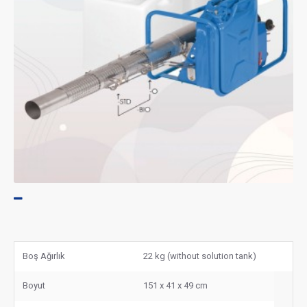
Boş Ağırlık
22 kg (without solution tank)
Boyut
151 x 41 x 49 cm