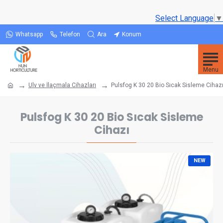
Select Language
▼
Whatsapp
Telefon
Ara
Konum
Ulv ve İlaçmala Cihazları
Pulsfog K 30 20 Bio Sıcak Sisleme Cihaz
Pulsfog K 30 20 Bio Sıcak Sisleme
Cihazı
NEW